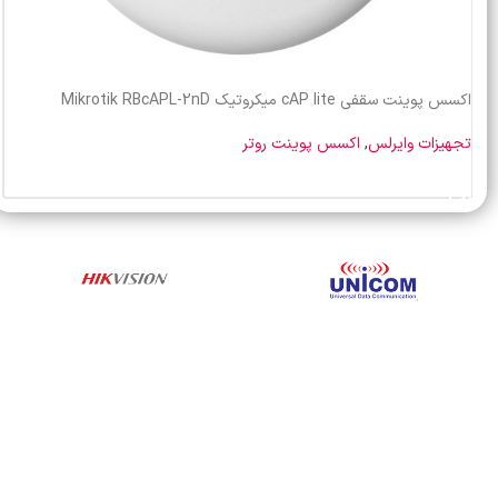
اکسس پوینت سقفی cAP lite میکروتیک Mikrotik RBcAPL-2nD
تجهیزات وایرلس
,
اکسس پوینت روتر
خرید محصول