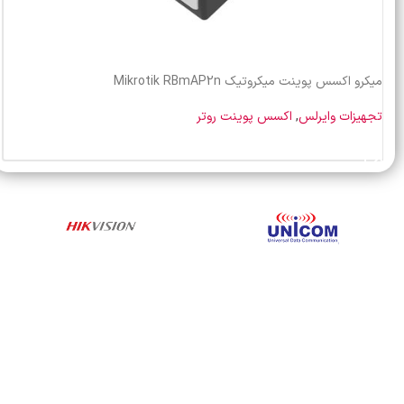
میکرو اکسس پوینت میکروتیک Mikrotik RBmAP2n
تجهیزات وایرلس
,
اکسس پوینت روتر
خرید محصول