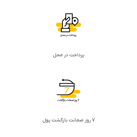
پرداخت در محل
7 روز ضمانت بازگشت پول