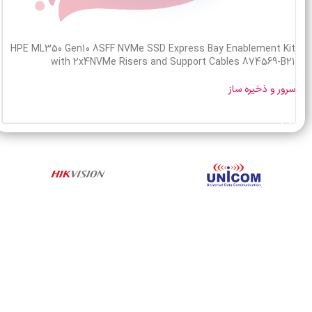
HPE ML350 Gen10 8SFF NVMe SSD Express Bay Enablement Kit
with 2x4NVMe Risers and Support Cables 874569-B21
سرور و ذخیره ساز
خرید محصول