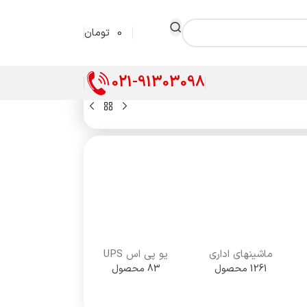
0
تومان
021-91303098
ماشینهای اداری
یو پی اس UPS
1261 محصول
83 محصول