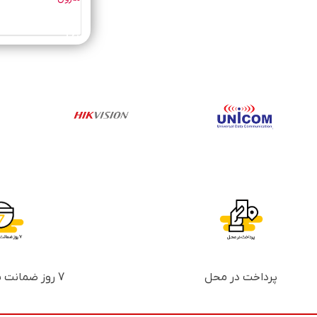
خرید محصول
پرداخت در محل
7 روز ضمانت بازگشت پول