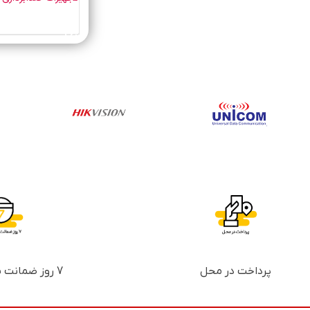
خرید محصول
پرداخت در محل
7 روز ضمانت بازگشت پول