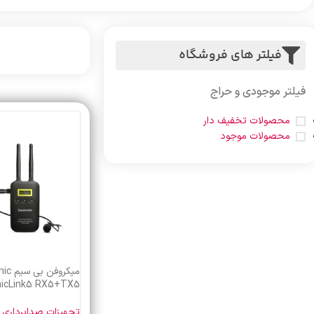
فیلتر های فروشگاه
فیلتر موجودی و حراج
محصولات تخفیف دار
محصولات موجود
icLink5 RX5+TX5
تجهیزات صدابرداری