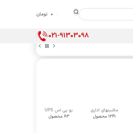
0
تومان
021-91303098
ماشینهای اداری
یو پی اس UPS
1261 محصول
83 محصول