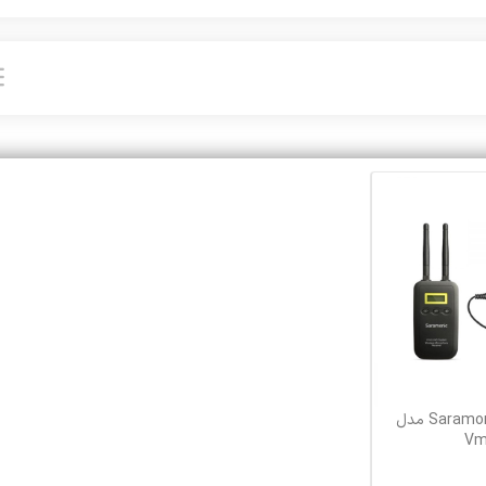
میکروفن بی‌ سیم Saramonic مدل
Vm