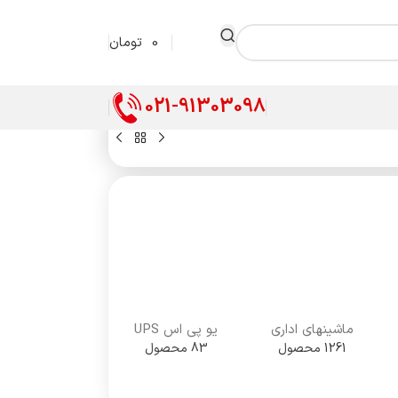
0
تومان
021-91303098
ماشینهای اداری
یو پی اس UPS
1261 محصول
83 محصول