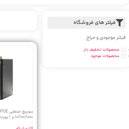
فیلتر های فروشگاه
فیلتر موجودی و حراج
محصولات تخفیف دار
محصولات موجود
اس ای ایی SAE-IPE4400F-SSFP
اکتیو شبکه