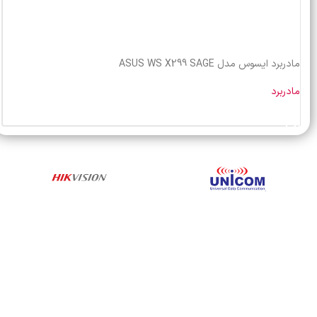
مادربرد ایسوس مدل ASUS WS X299 SAGE
مادربرد
خرید محصول