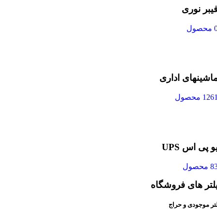
یبر نوری
محصول
اشینهای اداری
126 محصول
و پی اس UPS
8 محصول
لتر های فروشگاه
تر موجودی و حراج