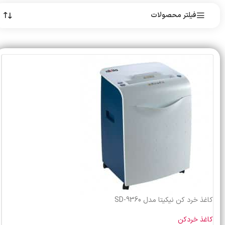
فیلتر محصولات
کاغذ خرد کن نیکیتا مدل SD-9360
کاغذ خردکن