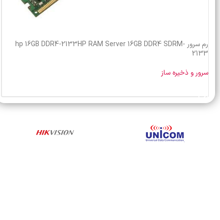
رم سرور hp 16GB DDR4-2133HP RAM Server 16GB DDR4 SDRM-
2133
سرور و ذخیره ساز
خرید محصول