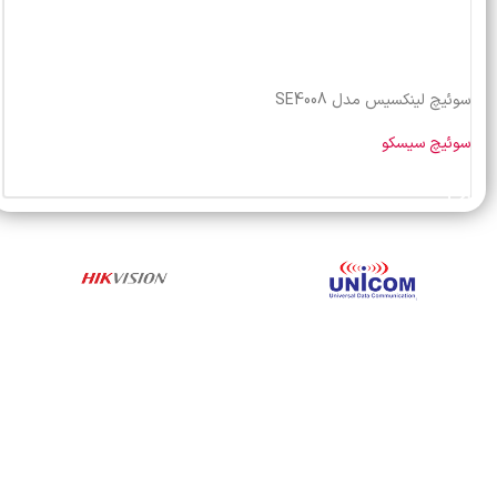
سوئیچ لینکسیس مدل SE4008
سوئیچ سیسکو
خرید محصول