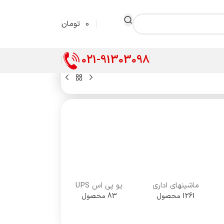
0
تومان
021-91303098
ماشینهای اداری
یو پی اس UPS
1261 محصول
83 محصول