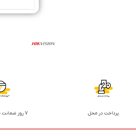
خرید محصول
پرداخت در محل
7 روز ضمانت بازگشت پول