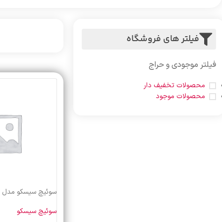
فیلتر های فروشگاه
فیلتر موجودی و حراج
محصولات تخفیف دار
محصولات موجود
سوئیچ سیسکو مدل SF220-24
سوئیچ سیسکو