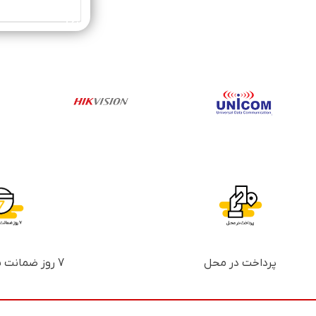
خرید محصول
پرداخت در محل
7 روز ضمانت بازگشت پول