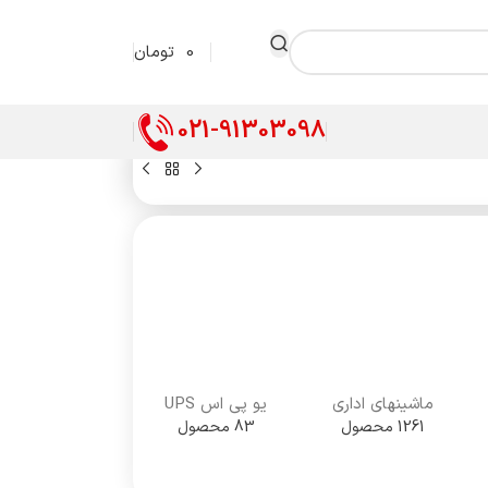
0
تومان
021-91303098
ماشینهای اداری
یو پی اس UPS
1261 محصول
83 محصول