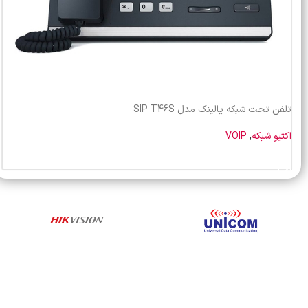
تلفن تحت شبکه یالینک مدل SIP T46S
اکتیو شبکه
,
VOIP
خرید محصول