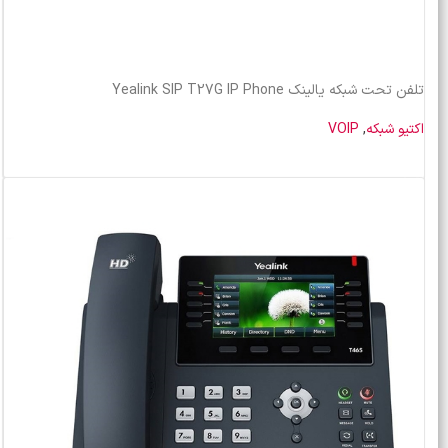
تلفن تحت شبکه یالینک Yealink SIP T27G IP Phone
اکتیو شبکه
,
VOIP
خرید محصول