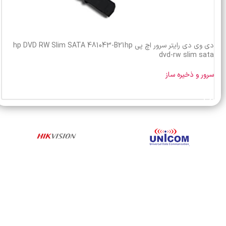
دی وی دی رایتر سرور اچ پی hp DVD RW Slim SATA 481043-B21hp
dvd-rw slim sata
سرور و ذخیره ساز
خرید محصول