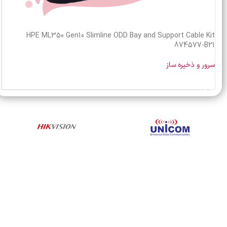
HPE ML350 Gen10 Slimline ODD Bay and Support Cable Kit
874577-B21
سرور و ذخیره ساز
خرید محصول