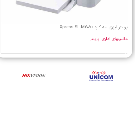
پرینتر لیزری سه کاره Xpress SL-M2070
ماشینهای اداری
,
پرینتر
خرید محصول