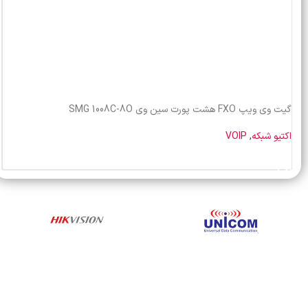
گیت وی ویپ FXO هشت پورت سین وی SMG 1008C-8O
اکتیو شبکه
,
VOIP
خرید محصول