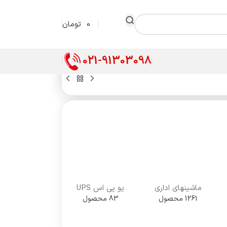
0
تومان
021-91303098
ماشینهای اداری
یو پی اس UPS
1261 محصول
83 محصول