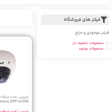
فیلتر های فروشگاه
فیلتر موجودی و حراج
محصولات تخفیف دار
محصولات موجود
orena SR4258DM
دوربین تحت شبکه سقفی