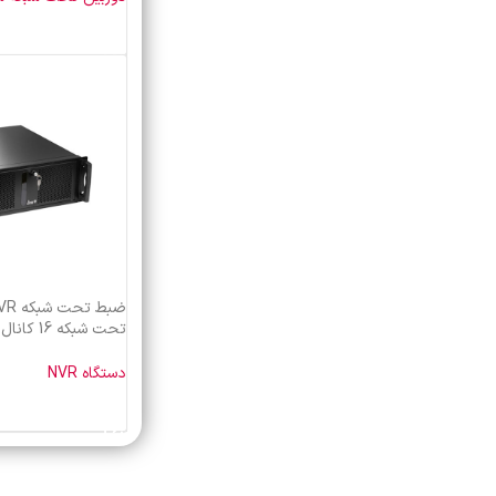
خرید محصول
SVR4016
دستگاه NVR
خرید محصول