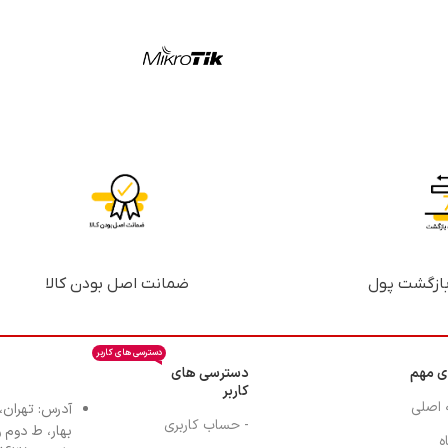
ضمانت اصل بودن کالا
دسترسی های کاربر
ی مهم
دسترسی های
کاربر
 اصلی
آدرس: تهران،
- حساب کاربری
بهار، ط دوم واح
ه