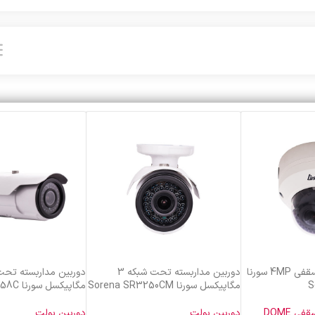
دوربین تحت شبکه سقفی 4MP سورنا
دوربین مداربسته تحت شبکه 3
S
مگاپیکسل سورنا Sorena SR3250CM
مگاپیکسل سورنا Sorena SR4258C
 DOME
دوربین بولت
دوربین بولت