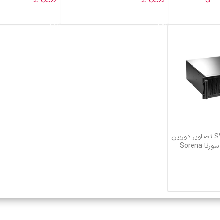
خرید محصول
خرید محصول
ضبط تحت شبکه SVR تصاویر دوربین
تحت شبکه 16 کانال سورنا Sorena