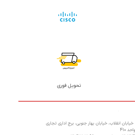
تحویل فوری
 خیابان انقلاب، خیابان بهار جنوبی، برج اداری تجاری
د 410