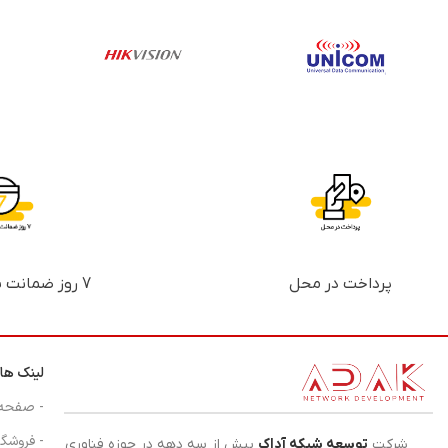
پرداخت در محل
7 روز ضمانت بازگشت پول
لینک ها
- صفحه
- فروشگا
شرکت
توسعه شبکه آداک
بیش از سه دهه در حوزه فناوری