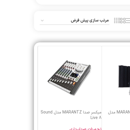
ایزولاتور میکروفن MARANTZ مدل
میکسر صدا MARANTZ مدل Sound
Live 8
تجهیزات صدابرداری