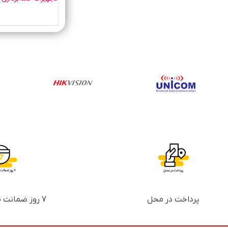
خرید محصول
پرداخت در محل
7 روز ضمانت بازگشت پول