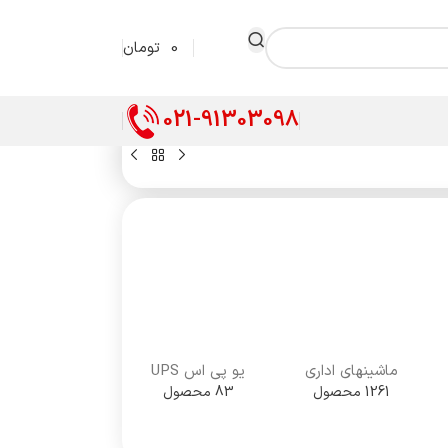
0
تومان
021-91303098
ماشینهای اداری
یو پی اس UPS
1261 محصول
83 محصول