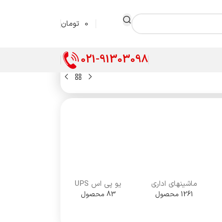
0
تومان
021-91303098
ماشینهای اداری
یو پی اس UPS
1261 محصول
83 محصول