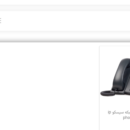
گوشی تلفن تحت شبکه سیسکو ip
pho