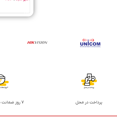
خرید محصول
پرداخت در محل
7 روز ضمانت بازگشت پول