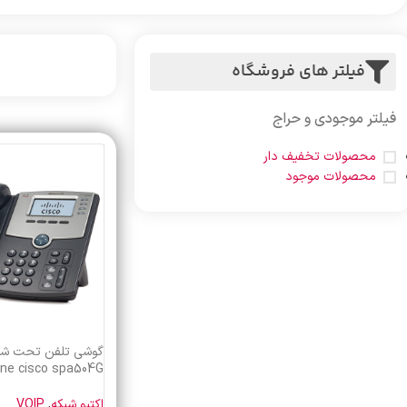
فیلتر های فروشگاه
فیلتر موجودی و حراج
محصولات تخفیف دار
محصولات موجود
ne cisco spa504G
اکتیو شبکه
,
VOIP