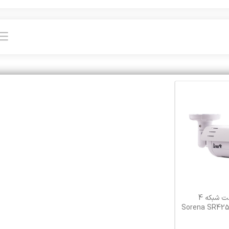
دوربین مداربسته تحت شبکه 4