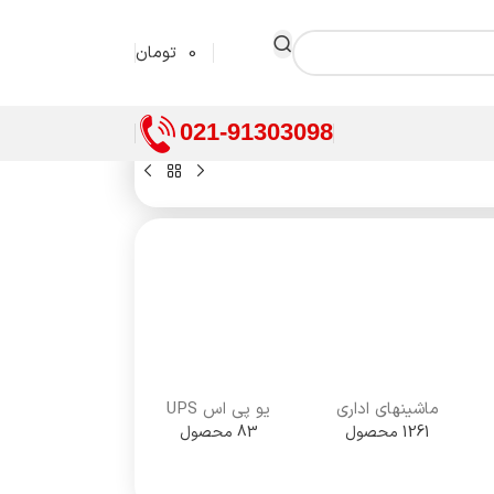
0
تومان
021-91303098
ماشینهای اداری
یو پی اس UPS
1261 محصول
83 محصول