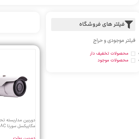
فیلتر های فروشگاه
فیلتر موجودی و حراج
محصولات تخفیف دار
محصولات موجود
مگاپیکسل سورنا Sorena SR4258C
دوربین بولت