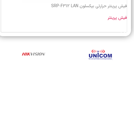
فیش پرینتر حرارتی بیکسلون SRP-F312 LAN
فیش پرینتر
خرید محصول