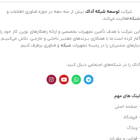
شرکت
توسعه شبکه آداک
بیش از سه دهه در حوزه فناوری اطلاعات و
شبکه
فعالیت می‌کند.
این شرکت با هدف تأمین تجهیزات تخصصی و ارائه راهکارهای نوین، کار خود را
آغاز کرده است.ما با همکاری بــرندهای معتبـر داخلـی و خارجـی، تلاش می‌کنیــم
نیازهای مشتریان را در زمینه تجهیزات
شبکه
و فناوری برطرف کنیم.
آداک را در شبکه‌های اجتماعی دنبال کنید:
لینک های مهم
- صفحه اصلی
- فروشگاه
- وبلاگ
- قوانین و مقررات