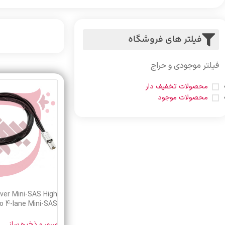
فیلتر های فروشگاه
فیلتر موجودی و حراج
محصولات تخفیف دار
محصولات موجود
ver Mini-SAS High
o 4-lane Mini-SAS
t 2m Cable K2R09A
سرور و ذخیره ساز