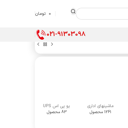
0
تومان
021-91303098
ماشینهای اداری
یو پی اس UPS
1261 محصول
83 محصول