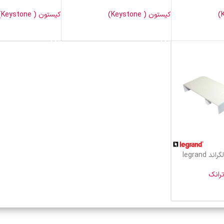
کیستون ( Keystone)
کیستون ( Keystone)
خرید محصول
خرید محصول
legrand
رانک