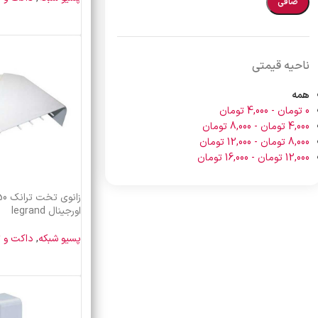
صافی
خرید محصول
ناحیه قیمتی
همه
0
تومان
-
4,000
تومان
4,000
تومان
-
8,000
تومان
8,000
تومان
-
12,000
تومان
12,000
تومان
-
16,000
تومان
اورجینال legrand
پسیو شبکه
,
داکت و ت
خرید محصول