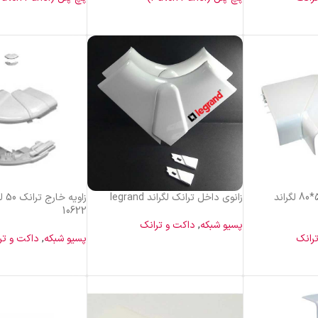
خرید محصول
خرید محصول
زانوی تخت ترانک 50*80 لگراند
زانوی داخل ترانک لگراند legrand
10622
پسیو شبکه
,
داکت و ترانک
رانک
پسیو شبکه
,
داکت و تر
خرید محصول
خرید محصول