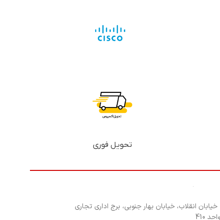
تحویل فوری
 خیابان انقلاب، خیابان بهار جنوبی، برج اداری تجاری
د 410