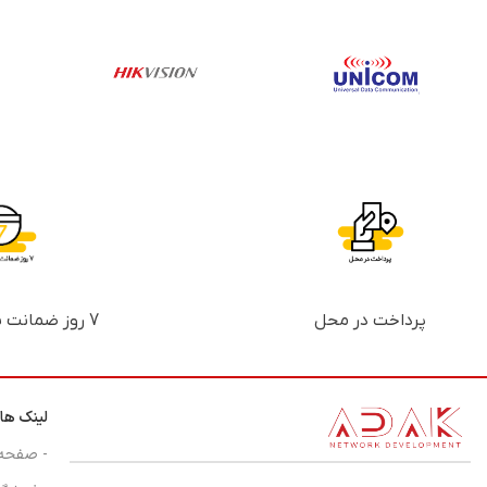
پرداخت در محل
7 روز ضمانت بازگشت پول
لینک ها
- صفحه