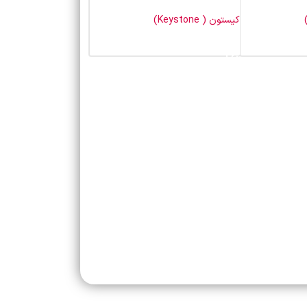
کیستون ( Keystone)
خرید محصول