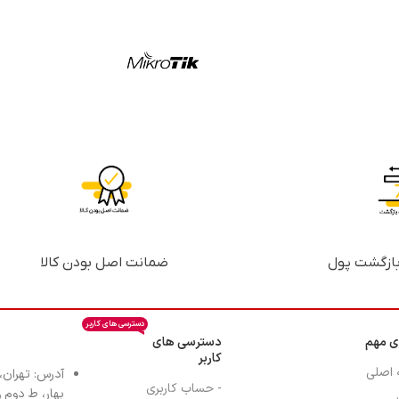
ضمانت اصل بودن کالا
دسترسی های کاربر
ی مهم
دسترسی های
کاربر
 اصلی
آدرس: تهران،
- حساب کاربری
بهار، ط دوم واح