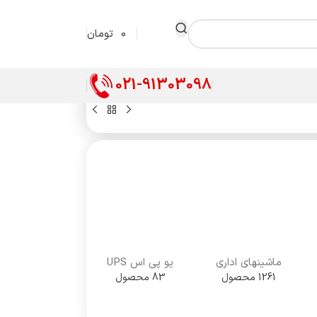
0
تومان
021-91303098
ماشینهای اداری
یو پی اس UPS
1261 محصول
83 محصول