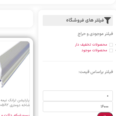
فیلتر های فروشگاه
فیلتر موجودی و حراج
محصولات تخفیف دار
محصولات موجود
فیلتر براساس قیمت:
شاخه دومتری legrand 10582
پسیو شبکه
,
داکت و ت