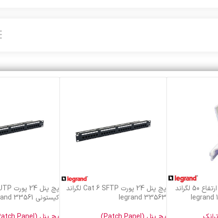
پارتیشن ترانک نیمه ارتفاع 50 لگراند
پچ پنل 24 پورت Cat 6 SFTP لگراند
legrand 33563
کیستونی legrand 33561
رانک
پچ پنل (Patch Panel)
پچ پنل (Patch Panel)