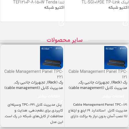
لینک TL-SG1016DE TP-Link
تندا TEF1210P-8-150W Tenda
اکتیو شبکه
اکتیو شبکه
خرید محصول
خرید محصول
سایر محصولات
Cable Management Panel TPC-
Cable Management Panel TPC-
221
121
رک (Rack)
,
تجهیزات جانبی رک
,
رک (Rack)
,
تجهیزات جانبی رک
,
مدیریت کابل (cable management)
مدیریت کابل (cable management)
اطلاعات بیشتر
اطلاعات بیشتر
Cable Management Panel TPC-121
پنل مدیریت کابل TPC-221 وسیله‌ای
مدیریت کابل استاندارد ۱۹ اینچ و ارتفاع
کاربردی برای نظم‌دهی، هدایت و
1U نصب آسان بدون نیاز به براکت دارای
محافظت از کابل‌های شبکه در رک است.
این مدل