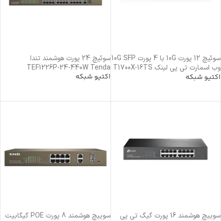
سوئیچ 12 پورت 10G با 4 پورت 10G SFP
سوئیچ 24 پورت هوشمند تندا
وب اسمارت تی پی لینک T1700X-16TS
TEF1226P-24-440W Tenda
اکتیو شبکه
TP-Link
اکتیو شبکه
خرید محصول
خرید محصول
سوییچ هوشمند 16 پورت گیگ تی پی
سوییچ هوشمند 8 پورت POE گیگابیت