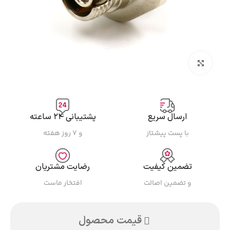
بزرگنمایی تصویر
ارسال سریع
پشتیبانی ۲۴ ساعته
با پست پیشتاز
و ۷ روز هفته
تضمین کیفیت
رضایت مشتریان
و تضمین اصالت
افتخار ماست
قیمت محصول