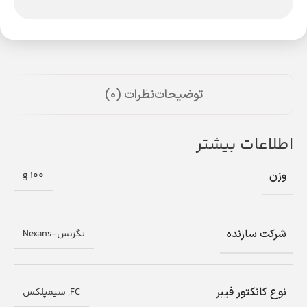
توضیحات
نظرات (0)
اطلاعات بیشتر
وزن
100 g
شرکت سازنده
نگزنس-Nexans
نوع کانکتور فیبر
FC, سیمپلکس