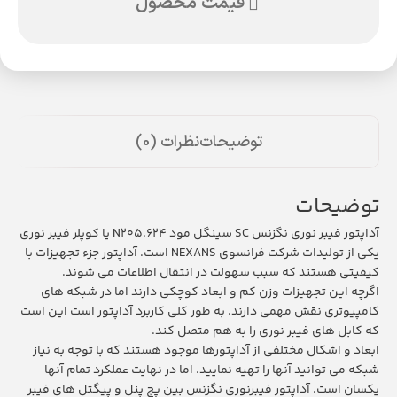
قیمت محصول
توضیحات
نظرات (0)
توضیحات
آداپتور فیبر نوری نگزنس SC سینگل مود N205.624 یا کوپلر فیبر نوری
یکی از تولیدات شرکت فرانسوی NEXANS است. آداپتور جزء تجهیزات با
کیفیتی هستند که سبب سهولت در انتقال اطلاعات می شوند.
اگرچه این تجهیزات وزن کم و ابعاد کوچکی دارند اما در شبکه های
کامپیوتری نقش مهمی دارند. به طور کلی کاربرد آداپتور است این است
که کابل های فیبر نوری را به هم متصل کند.
ابعاد و اشکال مختلفی از آداپتورها موجود هستند که با توجه به نیاز
شبکه می توانید آنها را تهیه نمایید. اما در نهایت عملکرد تمام آنها
یکسان است. آداپتور فیبرنوری نگزنس بین پچ پنل و پیگتل های فیبر