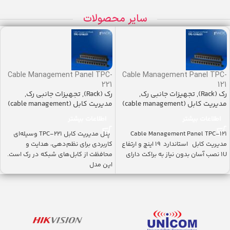
سایر محصولات
Cable Management Panel TPC-
Cable Management Panel TPC-
221
121
رک (Rack)
,
تجهیزات جانبی رک
,
رک (Rack)
,
تجهیزات جانبی رک
,
مدیریت کابل (cable management)
مدیریت کابل (cable management)
اطلاعات بیشتر
اطلاعات بیشتر
Cable Management Panel TPC-121
پنل مدیریت کابل TPC-221 وسیله‌ای
مدیریت کابل استاندارد ۱۹ اینچ و ارتفاع
کاربردی برای نظم‌دهی، هدایت و
1U نصب آسان بدون نیاز به براکت دارای
محافظت از کابل‌های شبکه در رک است.
این مدل