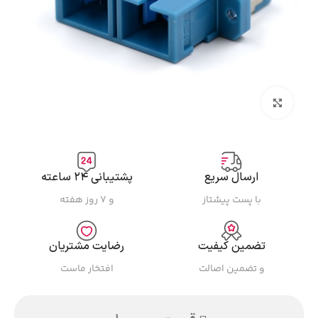
بزرگنمایی تصویر
ارسال سریع
پشتیبانی ۲۴ ساعته
با پست پیشتاز
و ۷ روز هفته
تضمین کیفیت
رضایت مشتریان
و تضمین اصالت
افتخار ماست