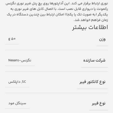
نوری ارتباط برقرار می کند. این آداپتورها روی پچ پنل فیبر نوری نگزنس
رکمونت یا دیواری قابل نصب است. با اتصال کابل های فیبر نوری به
یکدیگر (به صورت تک یا یکجا) امکان ارتباط بین چندین دستگاه در یک
زمان فراهم خواهد شد.
اطلاعات بیشتر
وزن
50 g
شرکت سازنده
نگزنس-Nexans
نوع کانکتور فیبر
SC, داپلکس
نوع فیبر
سینگل مود