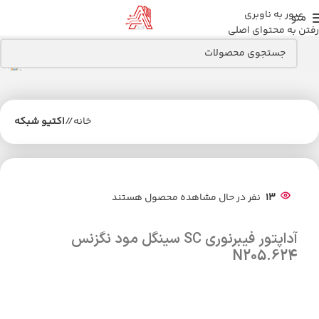
عبور به ناوبری
منو
رفتن به محتوای اصلی
خانه
/
اکتیو شبکه
13
نفر در حال مشاهده محصول هستند
آداپتور فیبرنوری SC سینگل مود نگزنس
N205.624