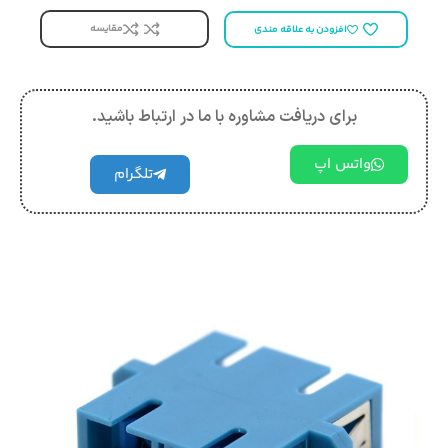
مقایسه
افزودن به علاقه مندی
برای دریافت مشاوره با ما در ارتباط باشید.
واتس اپ
تلگرام