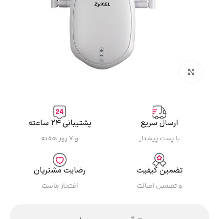
بزرگنمایی تصویر
ارسال سریع
پشتیبانی ۲۴ ساعته
با پست پیشتاز
و ۷ روز هفته
تضمین کیفیت
رضایت مشتریان
و تضمین اصالت
افتخار ماست