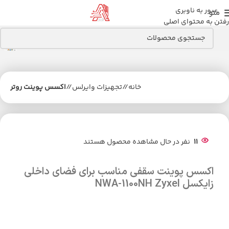
عبور به ناوبری
منو
رفتن به محتوای اصلی
خانه
/
تجهیزات وایرلس
/
اکسس پوینت روتر
11
نفر در حال مشاهده محصول هستند
اکسس پوینت سقفی مناسب برای فضای داخلی
زایکسل NWA-1100NH Zyxel