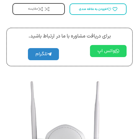
مقایسه
افزودن به علاقه مندی
برای دریافت مشاوره با ما در ارتباط باشید.
واتس اپ
تلگرام