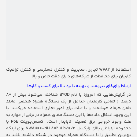
استفاده از WPA2 تجاری، مدیریت و کنترل دسترسی و کنترل ترافیک
کاربران برای محافظت از شبکه‌های دارای دقت خاص و بالا
ارتباط وای‌فای نیرومند و بهینه با برد بالا برای کسب و کارها
در گرایش‌هایی که امروزه با نام BYOD شناخته می‌شود بیش از 80
درصد از تمامی کارمندان حداقل از یک دستگاه همراه شخصی مانند
تلفن هرماه هوشمند و یا تبلت برای امور تجاری استفاده می‌کنند. با
این وجود انتقال داده‌ها با این دستگاه‌های همراه در برخی از موارد به
علت وجود خروجی برق ضعیف، ناپایدار است. اکسس‌پوینت PoE با
محدوده ارتباطی بالای زایکسل NWA1100-NH 802.11 b/g/n برای اینکه
بهترین تطبیق را با دستگاه همراه موجود در شبکه داشته باشد به