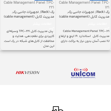
Cable Management Panel TPC-
Cable Management Panel TPC-
221
121
رک (Rack)
,
تجهیزات جانبی رک
,
رک (Rack)
,
تجهیزات جانبی رک
,
مدیریت کابل (cable management)
مدیریت کابل (cable management)
اطلاعات بیشتر
اطلاعات بیشتر
Cable Management Panel TPC-121
پنل مدیریت کابل TPC-221 وسیله‌ای
مدیریت کابل استاندارد ۱۹ اینچ و ارتفاع
کاربردی برای نظم‌دهی، هدایت و
1U نصب آسان بدون نیاز به براکت دارای
محافظت از کابل‌های شبکه در رک است.
این مدل