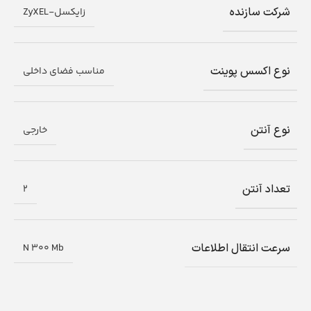
شرکت سازنده
زایکسل-ZyXEL
نوع اکسس پوینت
مناسب فضای داخلی
نوع آنتن
خارجی
تعداد آنتن
2
سرعت انتقال اطلاعات
N 300 Mb