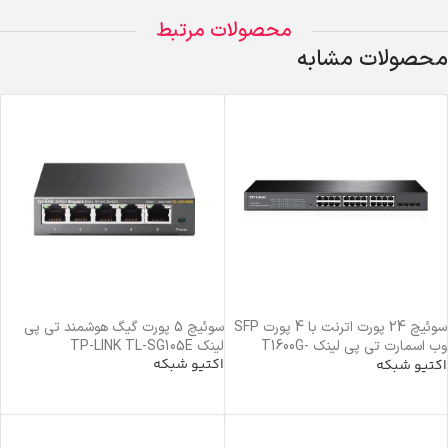
محصولات مرتبط
محصولات مشابه
سوئیچ 24 پورت اترنت با 4 پورت SFP
سوئیچ 5 پورت گیگ هوشمند تی پی
وب اسمارت تی پی لینک T1600G-
لینک TP-LINK TL-SG105E
اکتیو شبکه
28TS(TL-SG2424) TP-Link
اکتیو شبکه
خرید محصول
خرید محصول