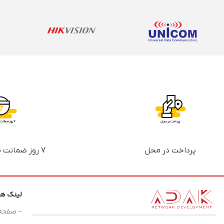
پرداخت در محل
7 روز ضمانت بازگشت پول
لینک ه
- صفحه