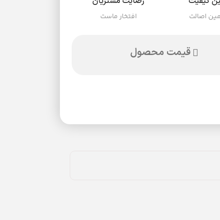
ن کیفیت
رضایت مشتریان
ین اصالت
افتخار ماست
قیمت محصول