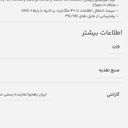
– Class 10 Ultra
– سرعت انتقال اطلاعات تا 40 مگابایت بر ثانیه با رابط UHS-I
– پشتیبانی از فایل های 3D/HD
اطلاعات بیشتر
وزن
منبع تغذیه
گارانتی
ایران رهجو(نماینده رسمی م