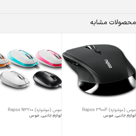
محصولات مشابه
موس (موشواره) Rapoo 3900P
موس (موشواره) Rapoo N3200
لوازم جانبی
,
موس
لوازم جانبی
,
موس
خرید محصول
خرید محصول