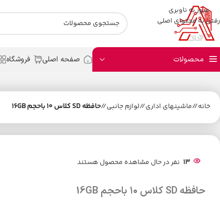
عبور به ناوبری
رفتن به محتوای اصلی
محصولات
صفحه اصلی
فروشگاه
خانه
/
ماشینهای اداری
/
لوازم جانبی
/
حافظه SD کلاس ۱۰ باحجم 16GB
13
نفر در حال مشاهده محصول هستند
حافظه SD کلاس ۱۰ باحجم 16GB