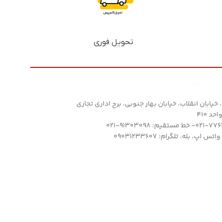
تحویل فوری
خیابان انقلاب، خیابان بهار جنوبی، برج اداری تجاری
د 410
 اپ، بله، تلگرام: 09031233607