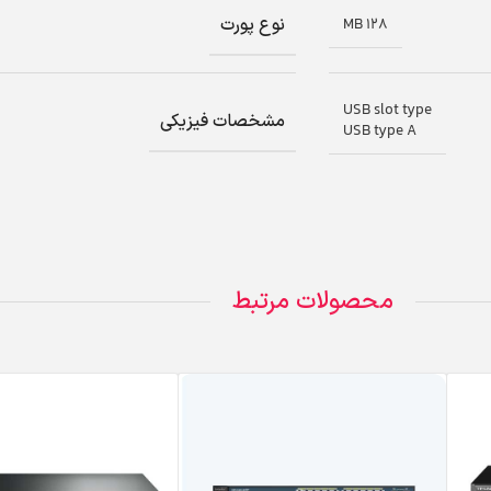
نوع پورت
128 MB
USB slot type
مشخصات فیزیکی
USB type A
محصولات مرتبط