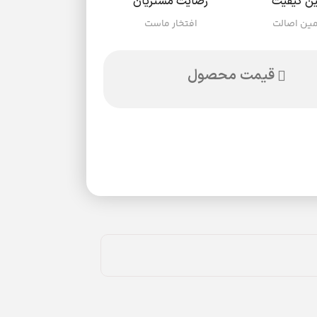
ن کیفیت
رضایت مشتریان
ین اصالت
افتخار ماست
قیمت محصول