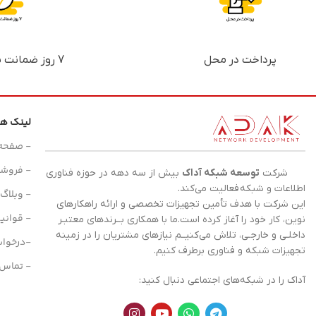
پرداخت در محل
7 روز ضمانت بازگشت پول
لینک ه
- صفحه
- فروشگ
شرکت
توسعه شبکه آداک
بیش از سه دهه در حوزه فناوری
اطلاعات و
شبکه
فعالیت می‌کند.
- وبلاگ
این شرکت با هدف تأمین تجهیزات تخصصی و ارائه راهکارهای
- قوانی
نوین، کار خود را آغاز کرده است.ما با همکاری بــرندهای معتبـر
داخلـی و خارجـی، تلاش می‌کنیــم نیازهای مشتریان را در زمینه
-درخوا
تجهیزات
شبکه
و فناوری برطرف کنیم.
- تماس ب
آداک را در شبکه‌های اجتماعی دنبال کنید: