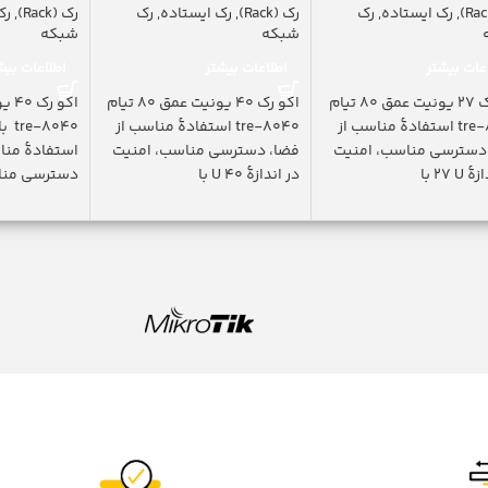
,
رک ایستاده
,
رک
رک (Rack)
,
رک ایستاده
,
رک
رک (Rack)
,
رک
شبکه
شبکه
عات بیشتر
اطلاعات بیشتر
اطلاعات بیش
اکو رک 27 یونیت عمق 80 تیام
اکو رک 40 یونیت عمق 80 تیام
tre-8027 استفادۀ مناسب از
tre-8040 استفادۀ مناسب از
040
دسترسی مناسب، امنیت
فضا، دسترسی مناسب، امنیت
استفادۀ منا
U ٢٧ با
در اندازۀ U 40 با
دسترسی مناس
اندازۀ