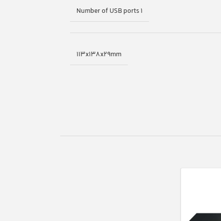
Number of USB ports 1
113x138x29mm