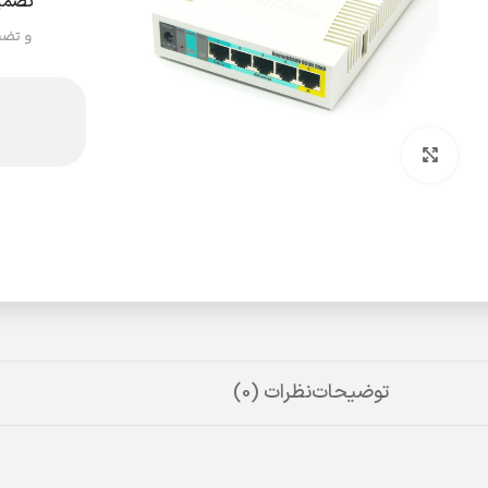
تضمی
و تضم
بزرگنمایی تصویر
توضیحات
نظرات (0)