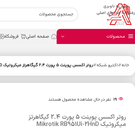
عبور به ناوبری
رفتن به محتوای اصلی
محصولات
صفحه اصلی
فروشگاه
خانه
/
اکتیو شبکه
/
روتر اکسس پوینت 5 پورت 2.4 گیگاهرتز میکروتیک Mikrotik RB951Ui-2HnD
19
نفر در حال مشاهده محصول هستند
روتر اکسس پوینت 5 پورت 2.4 گیگاهرتز
میکروتیک Mikrotik RB951Ui-2HnD