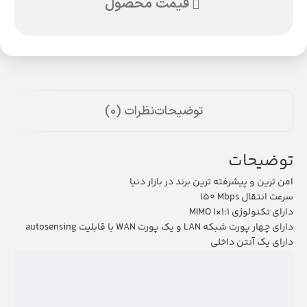
قیمت محصول
توضیحات
نظرات (0)
توضیحات
امن ترین و پیشرفته ترین برند در بازار دنیا
سرعت انتقال
150 Mbps
دارای تکنولوژی
MIMO 1×1:1
دارای چهار پورت شبکه
LAN
و یک پورت
WAN
با قابلیت
autosensing
دارای یک آنتن داخلی