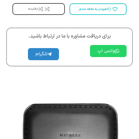
مقایسه
افزودن به علاقه مندی
برای دریافت مشاوره با ما در ارتباط باشید.
واتس اپ
تلگرام