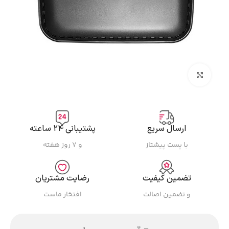
بزرگنمایی تصویر
ارسال سریع
پشتیبانی ۲۴ ساعته
با پست پیشتاز
و ۷ روز هفته
تضمین کیفیت
رضایت مشتریان
و تضمین اصالت
افتخار ماست