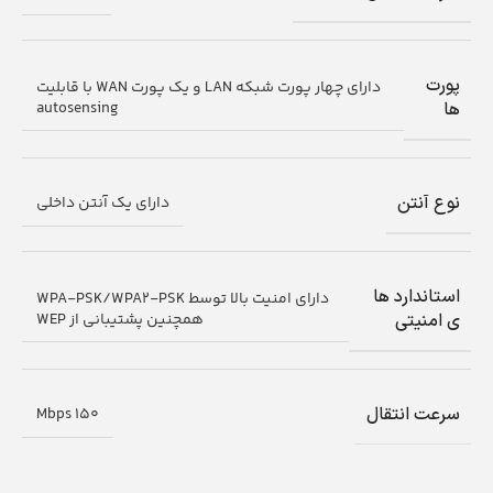
پورت
دارای چهار پورت شبکه LAN و یک پورت WAN با قابلیت
autosensing
ها
نوع آنتن
دارای یک آنتن داخلی
استاندارد ها
دارای امنیت بالا توسط WPA-PSK/WPA2-PSK
همچنین پشتیبانی از WEP
ی امنیتی
سرعت انتقال
150 Mbps