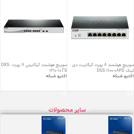
سوییچ هوشمند 8 پورت گیگابیت دی
سوییچ هوشمند گیگابیتی 8 پورت DXS-
لینک DGS-1100-08PD
1210-10TS
اکتیو شبکه
اکتیو شبکه
خرید محصول
خرید محصول
سایر محصولات