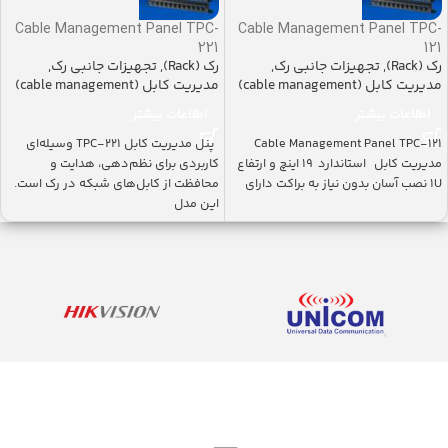
Cable Management Panel TPC-
Cable Management Panel TPC-
221
121
رک (Rack)
,
تجهیزات جانبی رک
,
رک (Rack)
,
تجهیزات جانبی رک
,
مدیریت کابل (cable management)
مدیریت کابل (cable management)
اطلاعات بیشتر
اطلاعات بیشتر
Cable Management Panel TPC-121
پنل مدیریت کابل TPC-221 وسیله‌ای
مدیریت کابل استاندارد ۱۹ اینچ و ارتفاع
کاربردی برای نظم‌دهی، هدایت و
1U نصب آسان بدون نیاز به براکت دارای
محافظت از کابل‌های شبکه در رک است.
این مدل