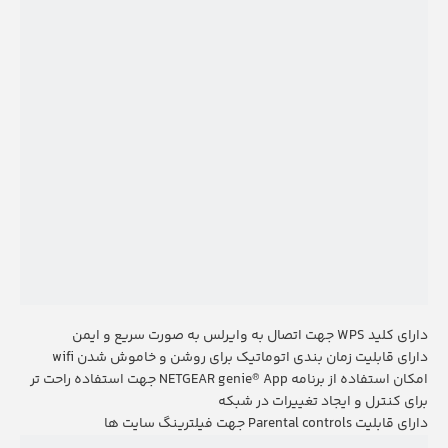
دارای کلید
WPS
جهت اتصال به وایرلس به صورت سریع و ایمن
دارای قابلیت زمان بندی اتوماتیک برای روشن و خاموش شدن
wifi
امکان استفاده از برنامه
App
NETGEAR genie
جهت استفاده راحت تر
®
برای کنترل و ایجاد تغییرات در شبکه
دارای قابلیت
Parental controls
جهت فیلترینگ سایت ها