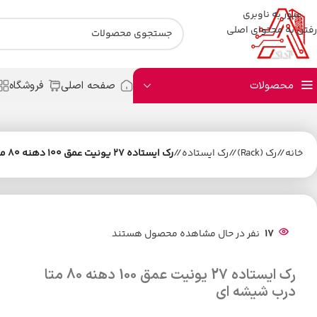
عبور به ناوبری
رفتن به محتوای اصلی
محصولات
صفحه اصلی
فروشگاه
خانه
/
رک (Rack)
/
رک ایستاده
/
رک ایستاده 27 یونیت عمق 100 دهنه 80 متا درب شیشه ای
17
نفر در حال مشاهده محصول هستند
رک ایستاده 27 یونیت عمق 100 دهنه 80 متا
درب شیشه ای