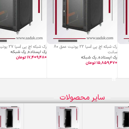
رک شبکه اچ پی آسیا 22 یونیت عمق 80
رک شبکه اچ پی آسیا 27 یونیت عمق 80
رک ایستاده
,
رک شبکه
سانت
رک ایستاده
,
رک شبکه
17,409,480
تومان
15,859,470
تومان
افزودن به سبد خرید
افزودن به سبد خرید
سایر محصولات