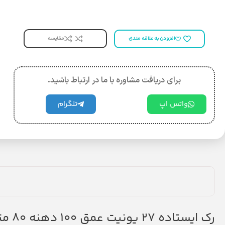
مقایسه
افزودن به علاقه مندی
برای دریافت مشاوره با ما در ارتباط باشید.
واتس اپ
تلگرام
رک ایستاده 27 یونیت عمق 100 دهنه 80 متا درب شیشه ای