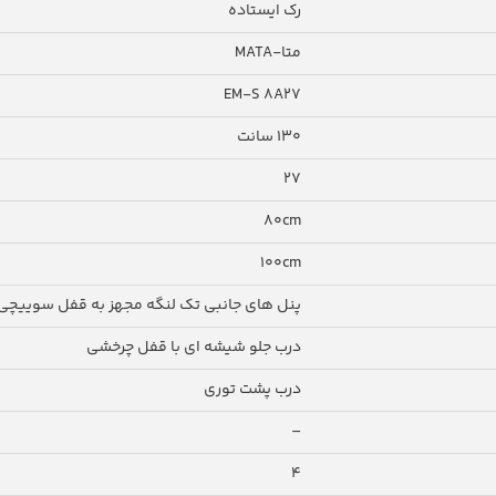
رک ایستاده
متا-MATA
EM-S 8A27
130 سانت
27
80cm
100cm
پنل های جانبی تک لنگه مجهز به قفل سوییچی
درب جلو شیشه ای با قفل چرخشی
درب پشت توری
–
4