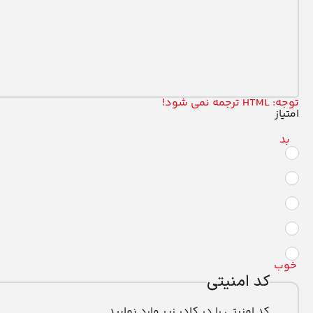
توجه:
HTML ترجمه نمی شود!
امتیاز
بد
خوب
کد امنیتی
کد امنیتی را در کادر زیر وارد نمایید