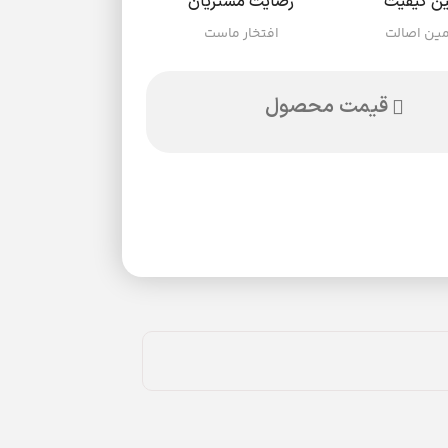
ن کیفیت
رضایت مشتریان
ین اصالت
افتخار ماست
قیمت محصول