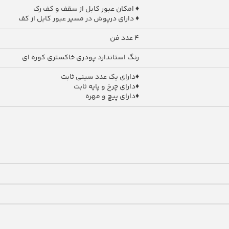
♦ امکان عبور کابل از سقف و کف رک
♦ دارای درپوش در مسیر عبور کابل از کف
4 عدد فن
رنگ استاندارد پودری خاکستری کوره ای
♦دارای یک عدد سینی ثابت
♦دارای چرخ و پایه ثابت
♦دارای پیچ و مهره