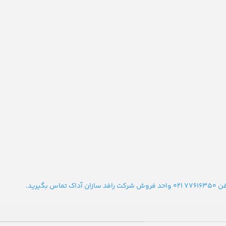
یرید.