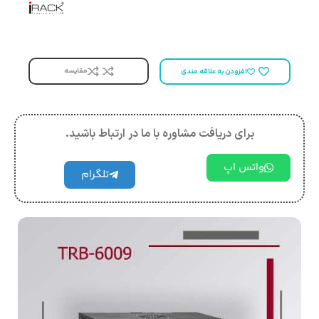
مقایسه
افزودن به علاقه مندی
برای دریافت مشاوره با ما در ارتباط باشید.
واتس اپ
تلگرام