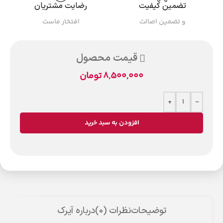
تضمین کیفیت
رضایت مشتریان
و تضمین اصالت
افتخار ماست
قیمت محصول
8,500,000
تومان
+
-
افزودن به سبد خرید
توضیحات
نظرات (0)
درباره آیرک