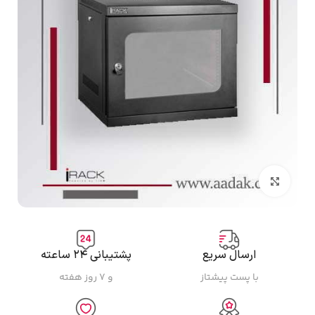
بزرگنمایی تصویر
ارسال سریع
پشتیبانی ۲۴ ساعته
با پست پیشتاز
و ۷ روز هفته