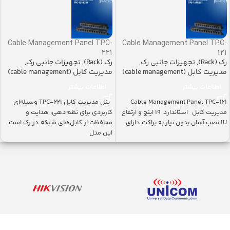
Cable Management Panel TPC-
Cable Management Panel TPC-
221
121
رک (Rack)
,
تجهیزات جانبی رک
,
رک (Rack)
,
تجهیزات جانبی رک
,
مدیریت کابل (cable management)
مدیریت کابل (cable management)
اطلاعات بیشتر
اطلاعات بیشتر
Cable Management Panel TPC-121
پنل مدیریت کابل TPC-221 وسیله‌ای
مدیریت کابل استاندارد ۱۹ اینچ و ارتفاع
کاربردی برای نظم‌دهی، هدایت و
1U نصب آسان بدون نیاز به براکت دارای
محافظت از کابل‌های شبکه در رک است.
این مدل