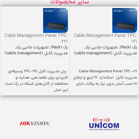
سایر محصولات
Cable Management Panel TPC-
Cable Management Panel TPC-
221
121
رک (Rack)
,
تجهیزات جانبی رک
,
رک (Rack)
,
تجهیزات جانبی رک
,
مدیریت کابل (cable management)
مدیریت کابل (cable management)
اطلاعات بیشتر
اطلاعات بیشتر
Cable Management Panel TPC-121
پنل مدیریت کابل TPC-221 وسیله‌ای
مدیریت کابل استاندارد ۱۹ اینچ و ارتفاع
کاربردی برای نظم‌دهی، هدایت و
1U نصب آسان بدون نیاز به براکت دارای
محافظت از کابل‌های شبکه در رک است.
این مدل