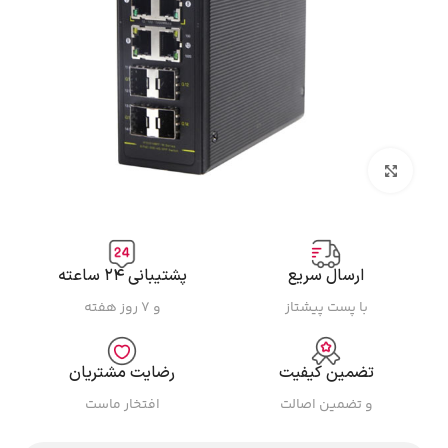
بزرگنمایی تصویر
ارسال سریع
پشتیبانی ۲۴ ساعته
با پست پیشتاز
و ۷ روز هفته
تضمین کیفیت
رضایت مشتریان
و تضمین اصالت
افتخار ماست