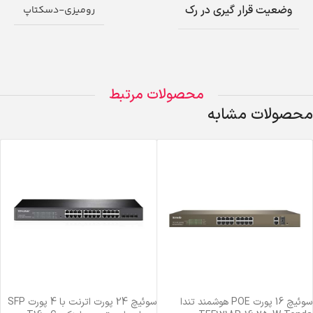
وضعیت قرار گیری در رک
رومیزی-دسکتاپ
محصولات مرتبط
محصولات مشابه
سوئیچ 16 پورت POE هوشمند تندا
سوئیچ 24 پورت اترنت با 4 پورت SFP