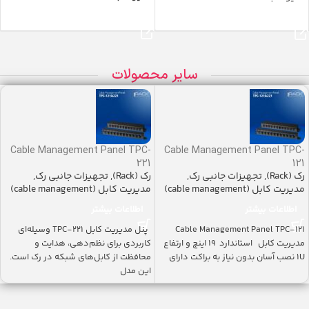
خرید محصول
خرید محصول
سایر محصولات
Cable Management Panel TPC-
Cable Management Panel TPC-
221
121
رک (Rack)
,
تجهیزات جانبی رک
,
رک (Rack)
,
تجهیزات جانبی رک
,
مدیریت کابل (cable management)
مدیریت کابل (cable management)
اطلاعات بیشتر
اطلاعات بیشتر
Cable Management Panel TPC-121
پنل مدیریت کابل TPC-221 وسیله‌ای
مدیریت کابل استاندارد ۱۹ اینچ و ارتفاع
کاربردی برای نظم‌دهی، هدایت و
1U نصب آسان بدون نیاز به براکت دارای
محافظت از کابل‌های شبکه در رک است.
این مدل