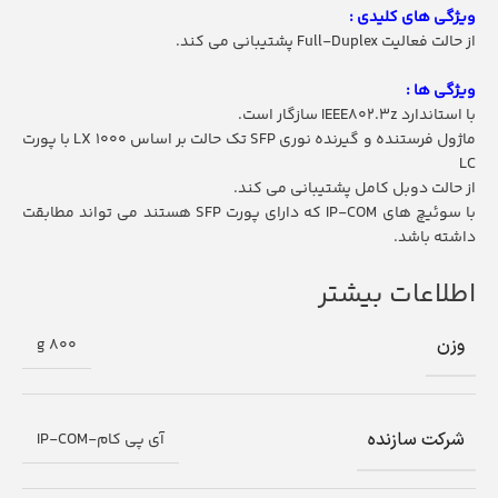
ویژگی های کلیدی :
از حالت فعالیت Full-Duplex پشتیبانی می کند.
ویژگی ها :
با استاندارد IEEE802.3z سازگار است.
ماژول فرستنده و گیرنده نوری SFP تک حالت بر اساس 1000 LX با پورت
LC
از حالت دوبل کامل پشتیبانی می کند.
با سوئیچ های IP-COM که دارای پورت SFP هستند می تواند مطابقت
داشته باشد.
اطلاعات بیشتر
وزن
800 g
شرکت سازنده
آی پی کام-IP-COM