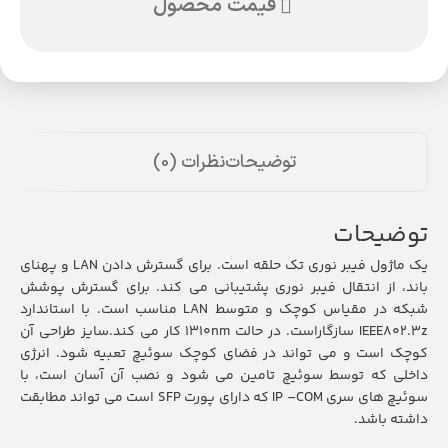
قیمت محصول
توضیحات
نظرات (0)
توضیحات
یک ماژول فیبر نوری تک حلقه است. برای گسترش دادن LAN و پهنای
باند، از انتقال فیبر نوری پشتیبانی می کند. برای گسترش پوشش
شبکه در مقیاس کوچک و متوسط LAN مناسب است. با استاندارد
IEEE802.3z سازگاراست. در حالت 1310nm کار می کند.سایز طراحی آن
کوچک است و می تواند در فضای کوچک سوئیچ تعبیه شود. انرژی
داخلی که توسط سوئیچ تامین می شود و نصب آن آسان است، با
سوئیچ های سری IP –COM که دارای پورت SFP است می تواند مطابقت
داشته باشد.