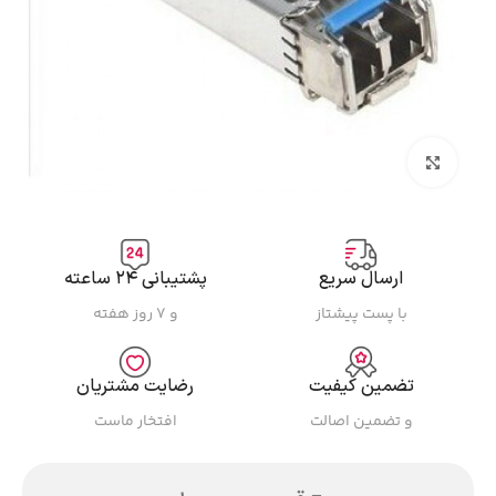
بزرگنمایی تصویر
ارسال سریع
پشتیبانی ۲۴ ساعته
با پست پیشتاز
و ۷ روز هفته
تضمین کیفیت
رضایت مشتریان
و تضمین اصالت
افتخار ماست