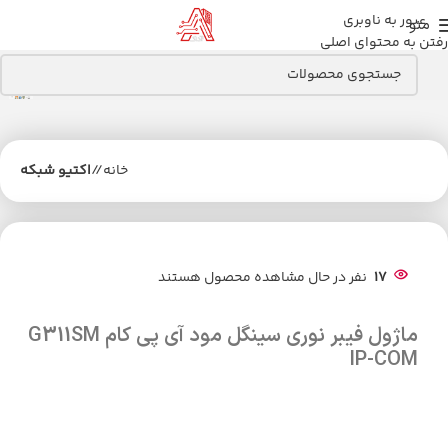
عبور به ناوبری
منو
رفتن به محتوای اصلی
خانه
/
اکتیو شبکه
17
نفر در حال مشاهده محصول هستند
ماژول فیبر نوری سینگل مود آی پی کام G311SM
IP-COM