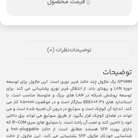
قیمت محصول
توضیحات
نظرات (0)
توضیحات
G311MM یک ماژول چند حالت فیبر نوری است. این ماژول برای توسعه
حوزه LAN و پهنای باند، از انتقال فیبر نوری پشتیبانی می کند .برای
توسعه پوشش شبکه در LAN های بزرگ و متوسط مناسب است. با
استاندارد های IEEE802.3z سازگار است و در موقعیت 850nm کار می
کند. اندازه آن کوچک است و سوئیچ در درون آن تعبیه شده است و می
تواند در فضای کوچک قرار بگیرد. از طریق سوئیچ می تواند برق داخلی
خود را تامین کند و نصب آن راحت است. با سوئیچ های سری IP-COM که
دارای پورت SFP هستند مطابق است. از حالت hot-pluggable و
شناسایی خودکار ماژول SFP پشتیبانی می کند. این ماژول از حالت