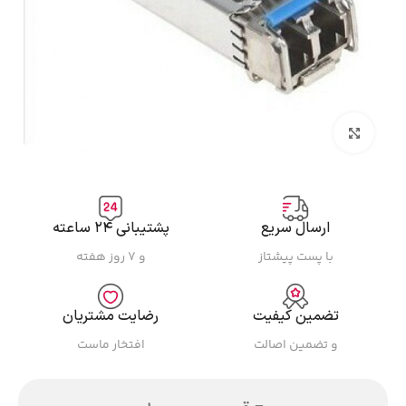
بزرگنمایی تصویر
ارسال سریع
پشتیبانی ۲۴ ساعته
با پست پیشتاز
و ۷ روز هفته
تضمین کیفیت
رضایت مشتریان
و تضمین اصالت
افتخار ماست