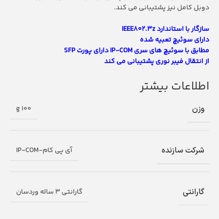
دوبل کامل نیز پشتیبانی می کند.
سازگار با استاندارد
IEEE802.3z
دارای سوئیچ تعبیه شده
مطابق با سوئیچ های سری IP-COM دارای پورت SFP
از انتقال فیبر نوری پشتیبانی می کند
اطلاعات بیشتر
وزن
100 g
شرکت سازنده
آی پی کام-IP-COM
گارانتی
گارانتی 3 ساله وردسان