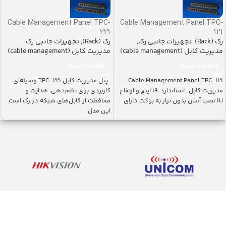
Cable Management Panel TPC-
Cable Management Panel TPC-
221
121
رک (Rack)
,
تجهیزات جانبی رک
,
رک (Rack)
,
تجهیزات جانبی رک
,
مدیریت کابل (cable management)
مدیریت کابل (cable management)
اطلاعات بیشتر
اطلاعات بیشتر
Cable Management Panel TPC-121
پنل مدیریت کابل TPC-221 وسیله‌ای
مدیریت کابل استاندارد ۱۹ اینچ و ارتفاع
کاربردی برای نظم‌دهی، هدایت و
1U نصب آسان بدون نیاز به براکت دارای
محافظت از کابل‌های شبکه در رک است.
این مدل