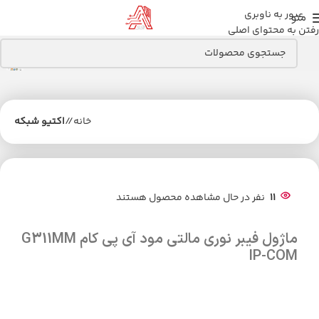
عبور به ناوبری
منو
رفتن به محتوای اصلی
خانه
/
اکتیو شبکه
11
نفر در حال مشاهده محصول هستند
ماژول فیبر نوری مالتی مود آی پی کام G311MM
IP-COM