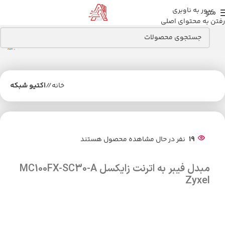
عبور به ناوبری
منو
رفتن به محتوای اصلی
خانه
/
اکتیو شبکه
19
نفر در حال مشاهده محصول هستند
مبدل فیبر به اترنت زایکسل MC100FX-SC30-A
Zyxel