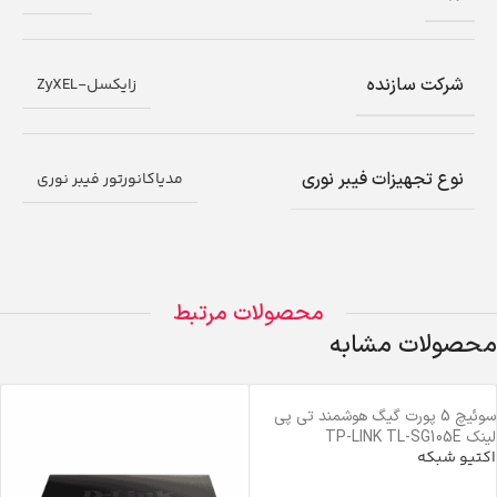
شرکت سازنده
زایکسل-ZyXEL
نوع تجهیزات فیبر نوری
مدیاکانورتور فیبر نوری
محصولات مرتبط
محصولات مشابه
سوئیچ 5 پورت گیگ هوشمند تی پی
لینک TP-LINK TL-SG105E
اکتیو شبکه
خرید محصول