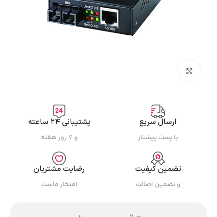
بزرگنمایی تصویر
ارسال سریع
پشتیبانی ۲۴ ساعته
با پست پیشتاز
و ۷ روز هفته
تضمین کیفیت
رضایت مشتریان
و تضمین اصالت
افتخار ماست