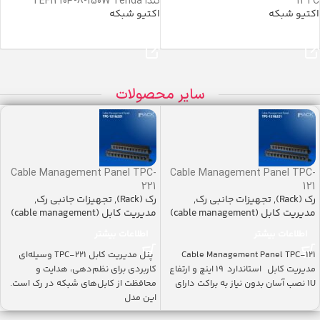
12TC
تندا TEF1210P-8-150W Tenda
اکتیو شبکه
اکتیو شبکه
خرید محصول
خرید محصول
سایر محصولات
Cable Management Panel TPC-
Cable Management Panel TPC-
221
121
رک (Rack)
,
تجهیزات جانبی رک
,
رک (Rack)
,
تجهیزات جانبی رک
,
مدیریت کابل (cable management)
مدیریت کابل (cable management)
اطلاعات بیشتر
اطلاعات بیشتر
Cable Management Panel TPC-121
پنل مدیریت کابل TPC-221 وسیله‌ای
مدیریت کابل استاندارد ۱۹ اینچ و ارتفاع
کاربردی برای نظم‌دهی، هدایت و
1U نصب آسان بدون نیاز به براکت دارای
محافظت از کابل‌های شبکه در رک است.
این مدل