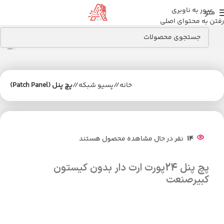
عبور به ناوبری
منو
رفتن به محتوای اصلی
خانه
/
پسیو شبکه
/
پچ پنل (Patch Panel)
14
نفر در حال مشاهده محصول هستند
پچ پنل 24پورت ارت دار بدون کیستون
کبیرصنعت