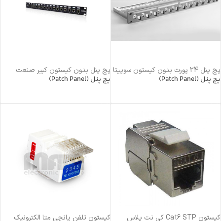
پچ پنل 24 پورت بدون کیستون سوپیتا
پچ پنل بدون کیستون کبیر صنعت
پچ پنل (Patch Panel)
پچ پنل (Patch Panel)
خرید محصول
خرید محصول
کیستون Cat6 STP کی نت پلاس
کیستون تلفن پانچی متا الکترونیک