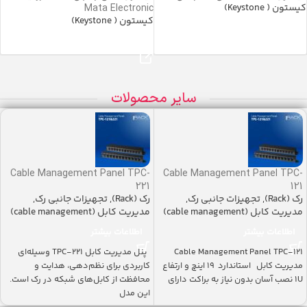
کیستون ( Keystone)
Mata Electronic
کیستون ( Keystone)
خرید محصول
خرید محصول
سایر محصولات
Cable Management Panel TPC-
Cable Management Panel TPC-
221
121
رک (Rack)
,
تجهیزات جانبی رک
,
رک (Rack)
,
تجهیزات جانبی رک
,
مدیریت کابل (cable management)
مدیریت کابل (cable management)
اطلاعات بیشتر
اطلاعات بیشتر
Cable Management Panel TPC-121
پنل مدیریت کابل TPC-221 وسیله‌ای
مدیریت کابل استاندارد ۱۹ اینچ و ارتفاع
کاربردی برای نظم‌دهی، هدایت و
1U نصب آسان بدون نیاز به براکت دارای
محافظت از کابل‌های شبکه در رک است.
این مدل