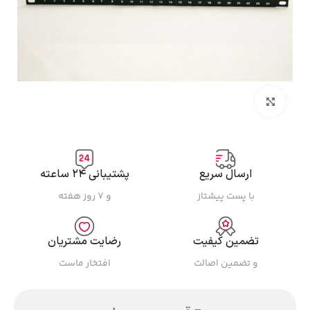
بزرگنمایی تصویر
ارسال سریع
پشتیبانی ۲۴ ساعته
با پست پیشتاز
و ۷ روز هفته
تضمین کیفیت
رضایت مشتریان
و تضمین اصالت
افتخار ماست