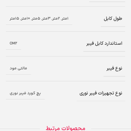
طول کابل
1متر, 2متر, 3متر, 5متر, 10متر, 15متر
استاندارد کابل فیبر
OM2
نوع فیبر
مالتی مود
نوع تجهیزات فیبر نوری
پچ کورد فیبر نوری
محصولات مرتبط