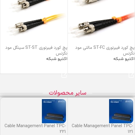
پچ کورد فیبرنوری ST-FC مالتی مود
پچ کورد فیبرنوری ST-ST سینگل مود
نگزنس
نگزنس
اکتیو شبکه
اکتیو شبکه
خرید محصول
خرید محصول
سایر محصولات
Cable Management Panel TPC-
Cable Management Panel TPC-
221
121