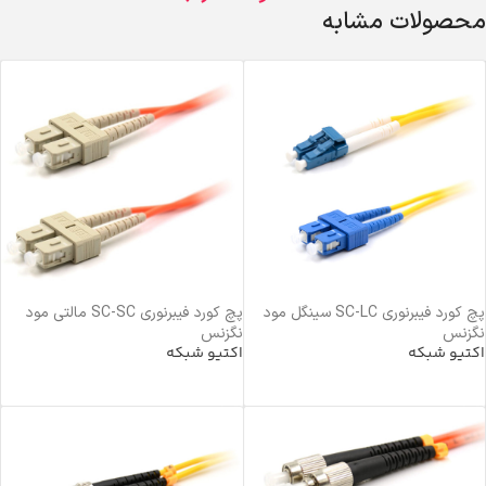
محصولات مشابه
پچ کورد فیبرنوری SC-LC سینگل مود
پچ کورد فیبرنوری SC-SC مالتی مود
نگزنس
نگزنس
اکتیو شبکه
اکتیو شبکه
خرید محصول
خرید محصول