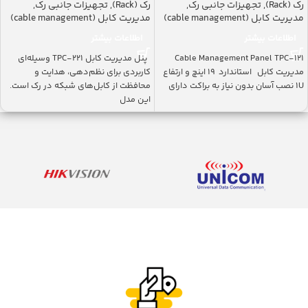
رک (Rack)
,
تجهیزات جانبی رک
,
رک (Rack)
,
تجهیزات جانبی رک
,
مدیریت کابل (cable management)
مدیریت کابل (cable management)
اطلاعات بیشتر
اطلاعات بیشتر
Cable Management Panel TPC-121
پنل مدیریت کابل TPC-221 وسیله‌ای
مدیریت کابل استاندارد ۱۹ اینچ و ارتفاع
کاربردی برای نظم‌دهی، هدایت و
1U نصب آسان بدون نیاز به براکت دارای
محافظت از کابل‌های شبکه در رک است.
این مدل