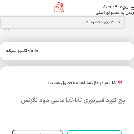
عبور به ناوبری
منو
رفتن به محتوای اصلی
خانه
/
اکتیو شبکه
18
نفر در حال مشاهده محصول هستند
پچ کورد فیبرنوری LC-LC مالتی مود نگزنس