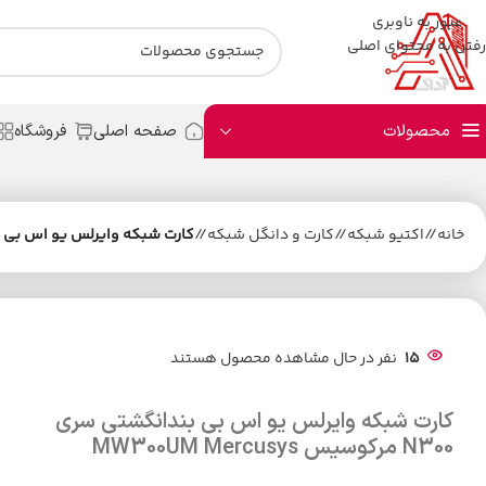
عبور به ناوبری
رفتن به محتوای اصلی
محصولات
صفحه اصلی
فروشگاه
خانه
/
اکتیو شبکه
/
کارت و دانگل شبکه
/
کارت شبکه وایرلس یو اس بی بندانگشتی سری N300 
15
نفر در حال مشاهده محصول هستند
کارت شبکه وایرلس یو اس بی بندانگشتی سری
N300 مرکوسیس MW300UM Mercusys