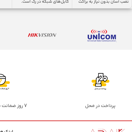
نصب آسان بدون نیاز به براکت
کابل‌های شبکه در رک است.
دارای
این مدل
پرداخت در محل
7 روز ضمانت بازگشت پول