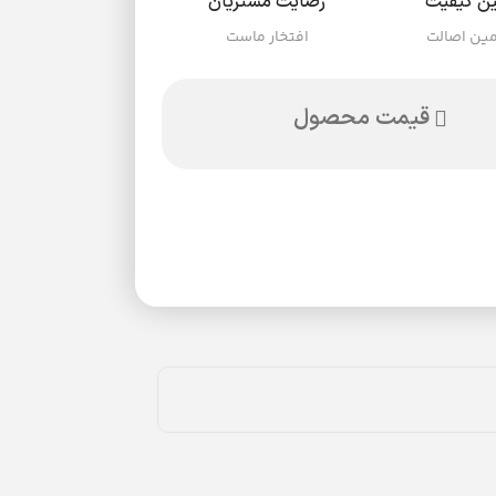
ن کیفیت
رضایت مشتریان
ین اصالت
افتخار ماست
قیمت محصول