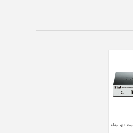
رت گیگابیت دی لینک