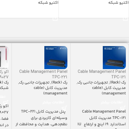
اکتیو شبکه
اکتیو شبکه
خرید محصول
خرید محصول
Cable Management Panel
Cable Management Panel
-8027
TPC-221
TPC-121
رک (Rack)
,
تجهیزات جانبی رک
,
رک (Rack)
,
تجهیزات جانبی رک
,
رک (Rack)
مدیریت کابل (cable
مدیریت کابل (cable
شبکه
management)
management)
اطلا
اطلاعات بیشتر
اطلاعات بیشتر
Cable Management Panel
پنل مدیریت کابل TPC-221
TPC-121 مدیریت کابل
وسیله‌ای کاربردی برای
فضا، 
استاندارد ۱۹ اینچ و ارتفاع 1U
نظم‌دهی، هدایت و محافظت از
در اندازۀ 