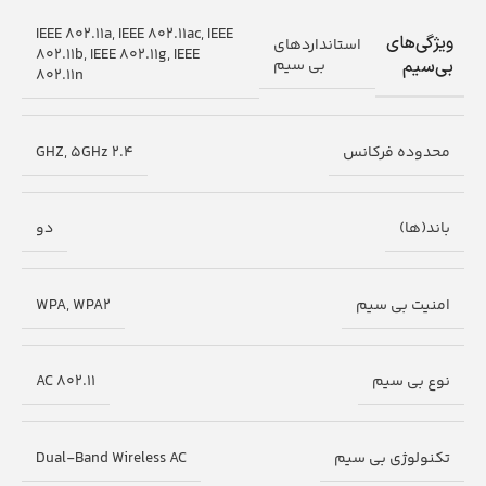
IEEE 802.11a, IEEE 802.11ac, IEEE
ویژگی‌های
استانداردهای
802.11b, IEEE 802.11g, IEEE
بی سیم
بی‌سیم
802.11n
محدوده فرکانس
2.4 GHZ, 5GHz
باند(ها)
دو
امنیت بی سیم
WPA, WPA2
نوع بی سیم
802.11 AC
تکنولوژی بی سیم
Dual-Band Wireless AC