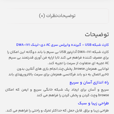
توضیحات
نظرات (0)
توضیحات
کارت شبکه USB – گیرنده وایرلس سری AC دی-لینک DWA-171
کارت شبکه DWA-171 آداپتور USB بی سیم با باند دوگانه این امکان را
برای مصرف کننده فراهم می کند تابا ارایه فن آوری قدرتمند بی سیم
AC تجربه ای متفاوت از سرعت را تجربه کند.
توانایی همزمان browse, پخش,چت,انجام بازی های آنلاین بدون
تاخیر,اتصال به دو باند فرکانسی همزمان برای سرعت بالاتروپهنای باند
راه اندازی آسان و سریع
سریع و آسان برای ایجاد یک شبکه خانگی سریع و ایمن که امکان
browse وچت کردن و پخش کردن را فراهم می کند
طراحی زیبا و سبک
طراحی زیبا و براق, قابل حمل که حداکثر تحرک و راحتی را فراهم می کند.