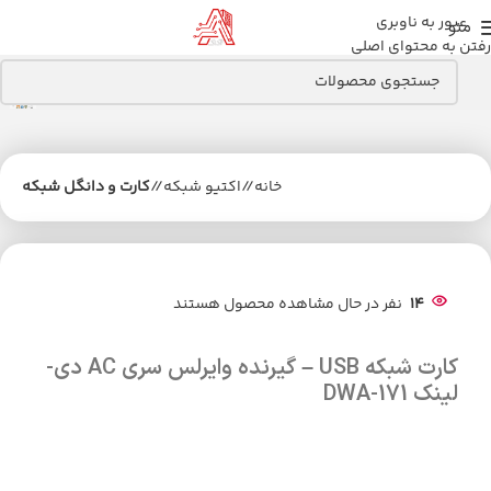
عبور به ناوبری
منو
رفتن به محتوای اصلی
خانه
/
اکتیو شبکه
/
کارت و دانگل شبکه
14
نفر در حال مشاهده محصول هستند
کارت شبکه USB – گیرنده وایرلس سری AC دی-
لینک DWA-171