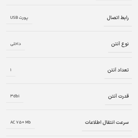
رابط اتصال
پورت USB
نوع آنتن
داخلی
تعداد آنتن
1
قدرت آنتن
3dbi
سرعت انتقال اطلاعات
AC 750 Mb