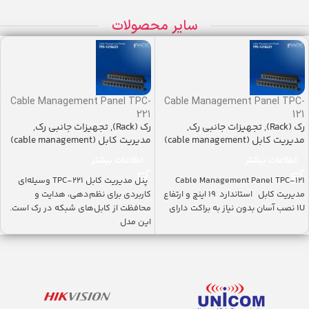
سایر محصولات
Cable Management Panel TPC-
Cable Management Panel TPC-
221
121
رک (Rack)
,
تجهیزات جانبی رک
,
رک (Rack)
,
تجهیزات جانبی رک
,
مدیریت کابل (cable management)
مدیریت کابل (cable management)
اطلاعات بیشتر
اطلاعات بیشتر
Cable Management Panel TPC-121
پنل مدیریت کابل TPC-221 وسیله‌ای
مدیریت کابل استاندارد ۱۹ اینچ و ارتفاع
کاربردی برای نظم‌دهی، هدایت و
1U نصب آسان بدون نیاز به براکت دارای
محافظت از کابل‌های شبکه در رک است.
این مدل