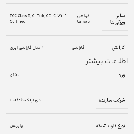
سایر
گواهی
 FCC Class B, C-Tick, CE, IC, Wi-Fi
نامه ها
Certified
ویژگی‌ها
گارانتی
گارانتی
2 سال گارانتی ایزی
اطلاعات بیشتر
وزن
150 g
شرکت سازنده
دی لینک-D-Link
نوع کارت شبکه
وایرلس