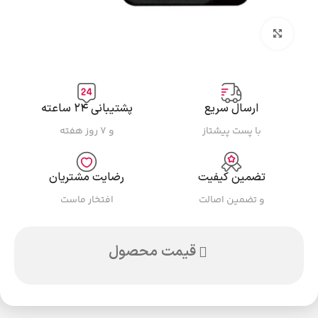
بزرگنمایی تصویر
ارسال سریع
پشتیبانی ۲۴ ساعته
با پست پیشتاز
و ۷ روز هفته
تضمین کیفیت
رضایت مشتریان
و تضمین اصالت
افتخار ماست
قیمت محصول