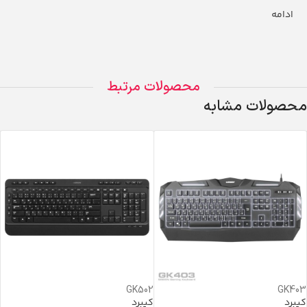
ادامه
محصولات مرتبط
محصولات مشابه
GK502
GK403
کیبرد
کیبرد