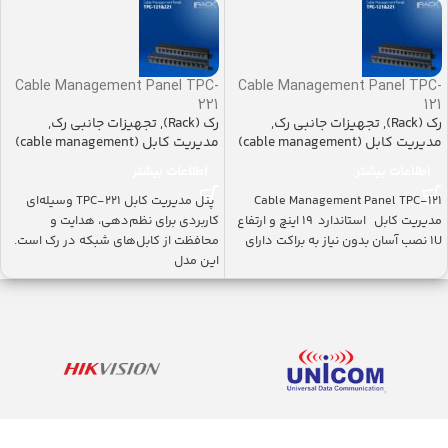
Cable Management Panel TPC-
Cable Management Panel TPC-
221
121
رک (Rack)
,
تجهیزات جانبی رک
,
رک (Rack)
,
تجهیزات جانبی رک
,
مدیریت کابل (cable management)
مدیریت کابل (cable management)
اطلاعات بیشتر
اطلاعات بیشتر
Cable Management Panel TPC-121
پنل مدیریت کابل TPC-221 وسیله‌ای
مدیریت کابل استاندارد ۱۹ اینچ و ارتفاع
کاربردی برای نظم‌دهی، هدایت و
1U نصب آسان بدون نیاز به براکت دارای
محافظت از کابل‌های شبکه در رک است.
این مدل