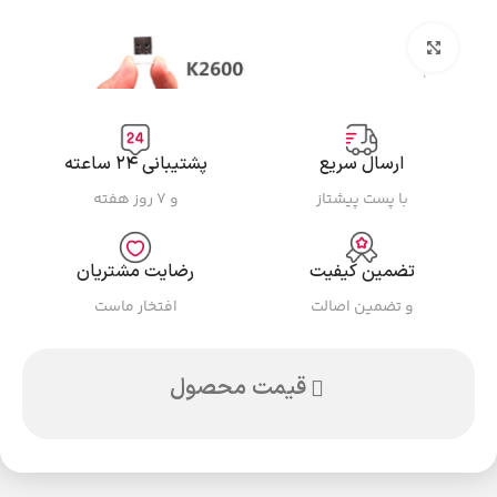
بزرگنمایی تصویر
ارسال سریع
پشتیبانی ۲۴ ساعته
با پست پیشتاز
و ۷ روز هفته
تضمین کیفیت
رضایت مشتریان
و تضمین اصالت
افتخار ماست
قیمت محصول