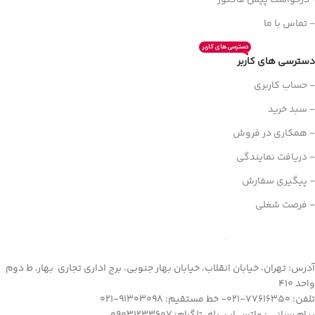
-درخواست پیش فاکتور
- تماس با ما
دسترسی های کاربر
دسترسی های کاربر
- حساب کاربری
- سبد خرید
- همکاری در فروش
- دریافت نمایندگی
- پیگیری سفارش
- فرصت شغلی
آدرس: تهران، خیابان انقلاب، خیابان بهار جنوبی، برج اداری تجاری بهار، ط دوم
واحد 410
تلفن: 77616350-021- خط مستقیم: 91303098-021