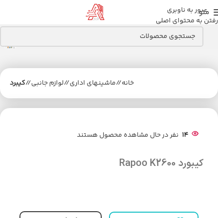
عبور به ناوبری
منو
رفتن به محتوای اصلی
خانه
/
ماشینهای اداری
/
لوازم جانبی
/
کیبرد
14
نفر در حال مشاهده محصول هستند
کیبورد Rapoo K2600