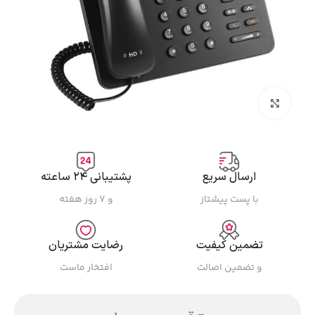
بزرگنمایی تصویر
ارسال سریع
پشتیبانی ۲۴ ساعته
با پست پیشتاز
و ۷ روز هفته
تضمین کیفیت
رضایت مشتریان
و تضمین اصالت
افتخار ماست