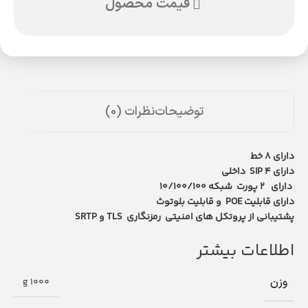
قیمت محصول
توضیحات
نظرات (0)
دارای 8 خط
دارای 4 SIP داخلی
دارای 2 پورت شبکه 10/100/100
دارای قابلیت POE و قابلیت بلوتوث
پشتیبانی از پروتکل های امنیتی رمزنگاری TLS و SRTP
اطلاعات بیشتر
وزن
1000 g