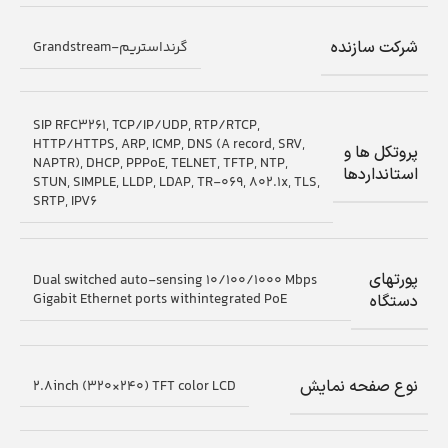
شرکت سازنده
گرنداستریم-Grandstream
SIP RFC3261, TCP/IP/UDP, RTP/RTCP,
HTTP/HTTPS, ARP, ICMP, DNS (A record, SRV,
پروتکل ها و
NAPTR), DHCP, PPPoE, TELNET, TFTP, NTP,
استانداردها
STUN, SIMPLE, LLDP, LDAP, TR-069, 802.1x, TLS,
SRTP, IPV6
پورتهای
Dual switched auto-sensing 10/100/1000 Mbps
Gigabit Ethernet ports withintegrated PoE
دستگاه
نوع صفحه نمایش
2.8inch (320×240) TFT color LCD