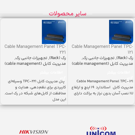
سایر محصولات
Cable Management Panel TPC-
Cable Management Panel TPC-
221
121
رک (Rack)
,
تجهیزات جانبی رک
,
رک (Rack)
,
تجهیزات جانبی رک
,
مدیریت کابل (cable management)
مدیریت کابل (cable management)
اطلاعات بیشتر
اطلاعات بیشتر
Cable Management Panel TPC-121
پنل مدیریت کابل TPC-221 وسیله‌ای
مدیریت کابل استاندارد ۱۹ اینچ و ارتفاع
کاربردی برای نظم‌دهی، هدایت و
1U نصب آسان بدون نیاز به براکت دارای
محافظت از کابل‌های شبکه در رک است.
این مدل