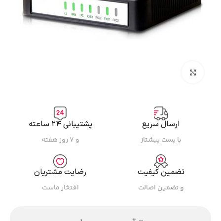
بزرگنمایی تصویر
ارسال سریع
پشتیبانی ۲۴ ساعته
با پست پیشتاز
و ۷ روز هفته
تضمین کیفیت
رضایت مشتریان
و تضمین اصالت
افتخار ماست