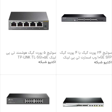
سوئیچ 24 پورت گیگ با 4 پورت گیگ
سوئیچ 5 پورت گیگ هوشمند تی پی
10GE SFP وب اسمارت تی پی لینک
لینک TP-LINK TL-SG105E
اکتیو شبکه
T1700G-28TQ TP-Link
اکتیو شبکه
خرید محصول
خرید محصول