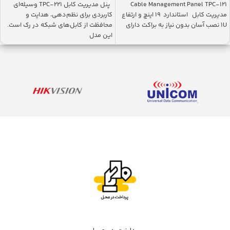
Cable Management Panel TPC-121
پنل مدیریت کابل TPC-221 وسیله‌ای
مدیریت کابل استاندارد ۱۹ اینچ و ارتفاع
کاربردی برای نظم‌دهی، هدایت و
1U نصب آسان بدون نیاز به براکت دارای
محافظت از کابل‌های شبکه در رک است.
این مدل