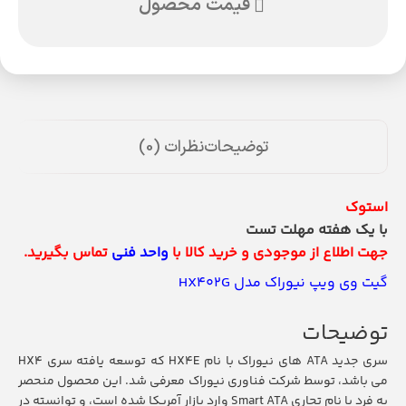
قیمت محصول
توضیحات
نظرات (0)
استوک
با یک هفته مهلت تست
جهت اطلاع از موجودی و خرید کالا با
واحد فنی
تماس بگیرید.
گیت وی ویپ نیوراک مدل HX402G
توضیحات
سری جدید ATA های نیوراک با نام HX4E که توسعه یافته سری HX4
می باشد، توسط شرکت فناوری نیوراک معرفی شد. این محصول منحصر
به فرد با نام تجاری Smart ATA وارد بازار آمریکا شده است، و توانسته در