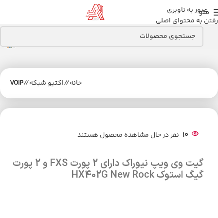
عبور به ناوبری
منو
رفتن به محتوای اصلی
خانه
/
اکتیو شبکه
/
VOIP
10
نفر در حال مشاهده محصول هستند
گیت وی ویپ نیوراک دارای 2 پورت FXS و 2 پورت
گیگ استوک HX402G New Rock