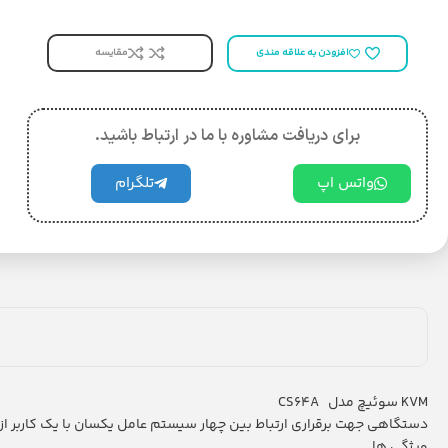
مقایسه
افزودن به علاقه مندی
برای دریافت مشاوره با ما در ارتباط باشید.
واتس اپ
تلگرام
KVM سوئیچ مدل CS64A
دستگاهی جهت برقراری ارتباط بین چهار سیستم عامل یکسان با یک کاربر از طریق کنسول PS/2(صفحه ک
ویژگی ها