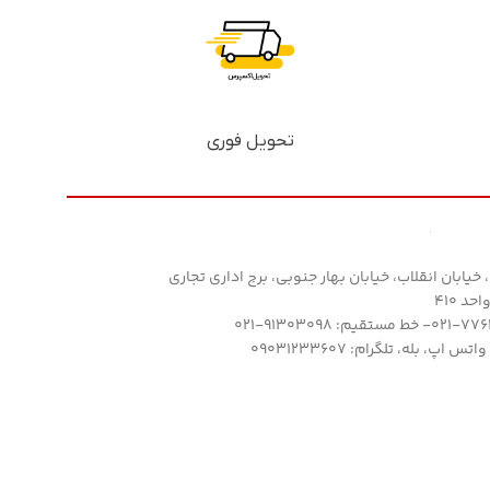
تحویل فوری
خیابان انقلاب، خیابان بهار جنوبی، برج اداری تجاری
د 410
 اپ، بله، تلگرام: 09031233607