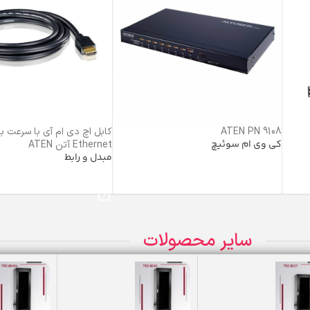
ATEN PN 9108
کابل اچ دی ام آی با سرعت بال
کی وی ام سوئیچ
Ethernet آتن ATEN
مبدل و رابط
خرید محصول
خرید محصول
سایر محصولات