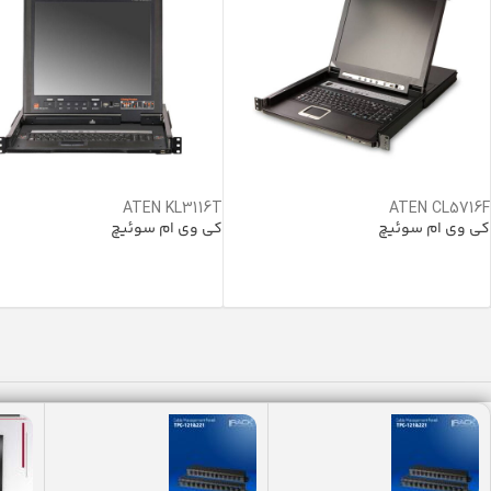
ATEN KL3116T
ATEN CL5716F
کی وی ام سوئیچ
کی وی ام سوئیچ
خرید محصول
خرید محصول