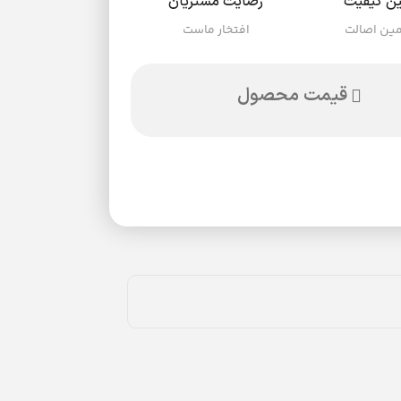
ن کیفیت
رضایت مشتریان
ین اصالت
افتخار ماست
قیمت محصول