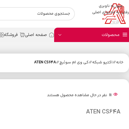
عبور به ناوبری
رفتن به محتوای اصلی
محصولات
صفحه اصلی
فروشگاه
خانه
/
اکتیو شبکه
/
کی وی ام سوئیچ
/
ATEN CS64A
11
نفر در حال مشاهده محصول هستند
ATEN CS64A