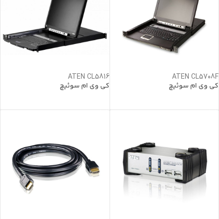
ATEN CL5816
ATEN CL5708F
کی وی ام سوئیچ
کی وی ام سوئیچ
خرید محصول
خرید محصول