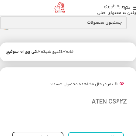
عبور به ناوبری
منو
رفتن به محتوای اصلی
خانه
/
اکتیو شبکه
/
کی وی ام سوئیچ
11
نفر در حال مشاهده محصول هستند
ATEN CS62Z