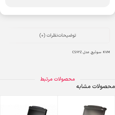
توضیحات
نظرات (0)
KVM سوئیچ, مدل CS62Z
محصولات مرتبط
محصولات مشابه