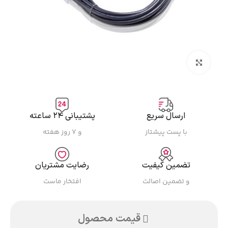
بزرگنمایی تصویر
ارسال سریع
پشتیبانی ۲۴ ساعته
با پست پیشتاز
و ۷ روز هفته
تضمین کیفیت
رضایت مشتریان
و تضمین اصالت
افتخار ماست
قیمت محصول